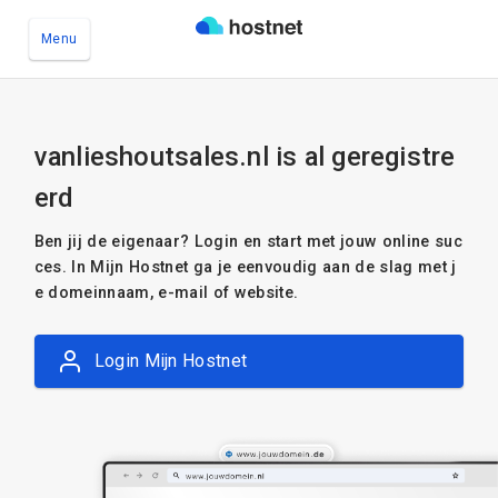
Menu
Ga naar de hoofdinhoud
vanlieshoutsales.nl is al geregistre
erd
Ben jij de eigenaar? Login en start met jouw online suc
ces. In Mijn Hostnet ga je eenvoudig aan de slag met j
e domeinnaam, e-mail of website.
Login Mijn Hostnet